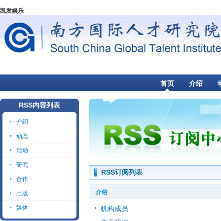
凯发娱乐
首页
介绍
RSS内容列表
介绍
动态
活动
研究
RSS订阅列表
合作
介绍
出版
媒体
机构成员