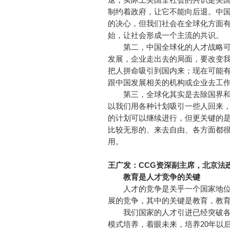
制约着政府，让它不能向后退。中
的决心，但我们社会在全球化方面
始，让社会形成一个主流的共识。
第二，中国全球化的人才战略可
发展，企业走出去的局面，要改变我
把人拼命吸引到国内来；现在可能
跟中国发展相关的机构或企业去工
第三，全球化其实是去除国界和
以我们用各种计划吸引一些人回来
的计划可以继续进行，但更关键的
比较无形的、来去自由、各方面都
用。
王广发：CCG资深副主席，北京法
教育是人才竞争的关键
人才的竞争是关乎一个国家地位
展的竞争，其中的关键是教育，教
我们国家的人才引进已经突破各
模式培养，着眼未来，培养20年以