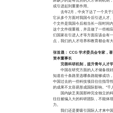
际缺少的是有优势的人才体制机制
或引进起到重要作用。
去年2月，中央下达了一个关于深
它从多个方面对我国今后引进人才
个文件是我国今后相当长一段时间
这个文件很重视，并且做了一些相
们国家在引进人才等方面应该会有
点，我们的人才培养和教育都会有
张首晟： CCG 学术委员会专家
资本董事长
完善科研机制，提升青年人才学
中国在研究方面的人才储备很好
知道在十条路里选哪条路能够成功
中国过去的一些科技项目往往指导
的成果不太容易形成国际影响。“千
国内缺乏美国那种完全独立的科学
往往被编入大的科研团队，不能体
力。
我们还是要吸引国际人才来中国