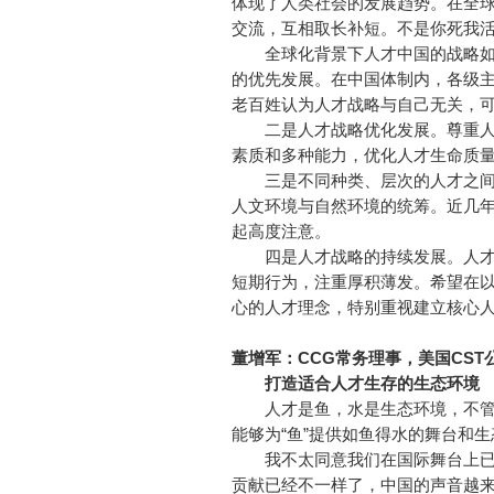
体现了人类社会的发展趋势。在全
交流，互相取长补短。不是你死我
全球化背景下人才中国的战略如
的优先发展。在中国体制内，各级
老百姓认为人才战略与自己无关，
二是人才战略优化发展。尊重人
素质和多种能力，优化人才生命质
三是不同种类、层次的人才之间
人文环境与自然环境的统筹。近几
起高度注意。
四是人才战略的持续发展。人才
短期行为，注重厚积薄发。希望在
心的人才理念，特别重视建立核心
董增军：CCG常务理事，美国CS
打造适合人才生存的生态环境
人才是鱼，水是生态环境，不管
能够为“鱼”提供如鱼得水的舞台和
我不太同意我们在国际舞台上已
贡献已经不一样了，中国的声音越