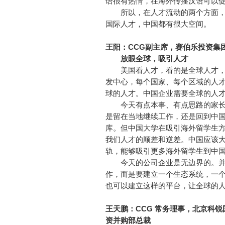
语很有热情，在海外传播汉语可以
所以，在人才流动的两个方面，
国际人才，中国都有很大空间。
王阳：CCG副主席，赛伯乐投资集
放眼全球，吸引人才
美国看人才，看的是全球人才，而
发中心，每个国家、每个区域的人
球的人才。中国企业需要全球的人
今天有点本事、有点思路的家长
是留在当地继续工作，还是回到中
库。但中国大学在吸引海外留学生
我们人才的顺差和逆差。中国应该
轨，能够吸引更多海外留学生到中
今天的公司企业是无边界的。并
作，而是要建立一个生态系统，一
也可以建立这样的平台，让全球的
王天鹏：CCG 常务理事，北京科
资并购部总裁