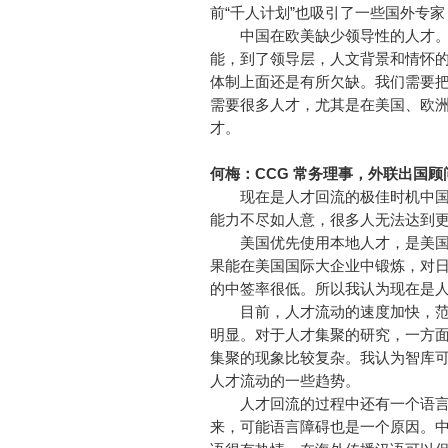
前“千人计划”也吸引了一些国外专
中国在欧美缺少领导性的人才。
能，到了领导层，人文背景和情怀
体制上面还是有所欠缺。我们需要
需要很多人才，尤其是在美国、欧
才。
何梅：CCG 常务理事，外联出国
现在是人才回流的极佳时机中国
能力不尽如人意，很多人无法达到
美国优先使用本地人才，是美国
果能在美国国际大企业中锻炼，对
的中签率很低。所以我认为现在是
目前，人才流动的速度加快，范
明显。对于人才集聚的研究，一方
集聚的现象比较复杂。我认为智库
人才流动的一些趋势。
人才回流的过程中还有一个语言问
来，可能语言障碍也是一个原因。中