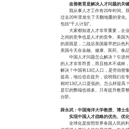
改善教育是解决人才问题的关
我从事人才工作有20年时间。我
过去20年里发生了天翻地覆的变化
包括“千人计划”。
大家都知道人才非常重要，企业
之间的竞争也是人才的竞争。美国
的原因是，二战后美国最早把以色
美国今天在金融、健康、医药、食
中国人才问题怎么解决？引进外
的人才非常昂贵，而且独木不成林
解决？中国有13亿人口，是劳动密
提高，地位也在提升，说明我们在
相对13亿人口是低的。怎么样提高
是它的弊端也很多。只有提升教育
台阶。
薛永武：中国海洋大学教授、博士
实现中国人才战略的优先、优化
全球化是按照世界各国人民的利