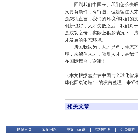
回到我们中国来。我们怎么去吸
只要有条件，有待遇。但是留住人
是恕我直言，我们的环境和我们的
创新也好，人才失败之后，我们对
是成功之母，实际上很多情况下，
才发展的生态环境。
所以我认为，人才是鱼，生态环
境，来留住人才，吸引人才，是我
在国际舞台，谢谢！
（本文根据嘉宾在中国与全球化智库（
球化圆桌论坛”上的发言整理，未经
相关文章
网站首页
|
常见问题
|
意见与反馈
|
律师声明
|
会员章程